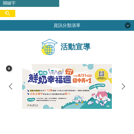
資訊分類清單
學校簡介
活動宣導
校務專區
行政單位
學生活動
網路資源
家長會
尖中圖書館