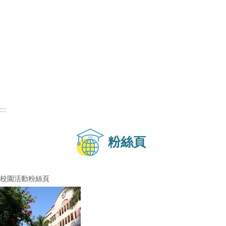
:::
粉絲頁
校園活動粉絲頁