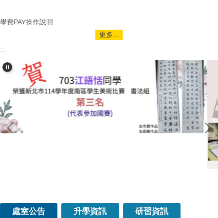
學費PAY操作說明
更多...
:::
處室公告
升學資訊
研習資訊