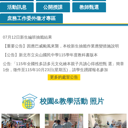
活動訊息
公開授課
教師甄選
庶務工作委外徵才專區
07月12日新生編班抽籤結果
【重要公告】因應巴威颱風來襲，本校新生抽籤作業應變措施說明
【公告】新北市立尖山國民中學115學年度教科書版本
公告:「115年全國性多語多元文化繪本親子共讀心得感想甄 選」簡章
1份，徵件至115年10月23日(星期五)，請學生踴躍報名參加
更多的處室公告
校園&教學活動 照片