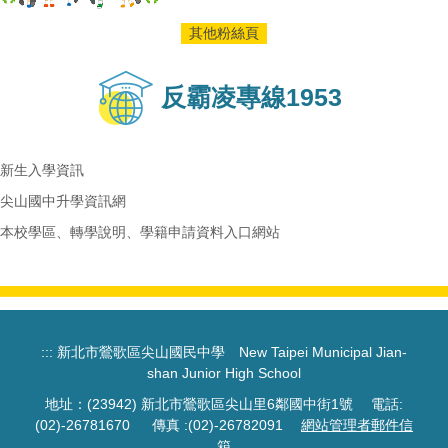
其他粉絲頁
反霸凌專線1953
新生入學資訊
尖山國中升學資訊網
本校學區、轉學說明、學籍申請資料入口網站
:::
新北市鶯歌區尖山國民中學 New Taipei Municipal Jian-
shan Junior High School
地址：(23942) 新北市鶯歌區尖山里6鄰國中街1號 電話:
(02)-26781670 傳真 :(02)-26782091
網站管理者郵件信
箱