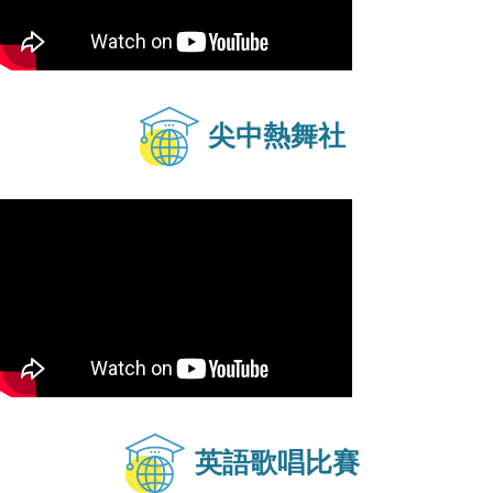
尖中熱舞社
英語歌唱比賽