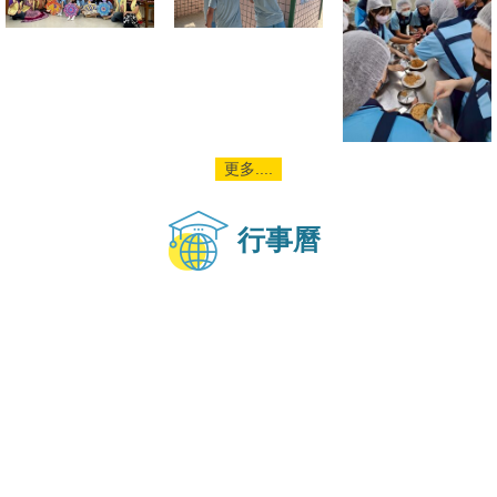
更多....
行事曆