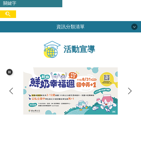
資訊分類清單
學校簡介
活動宣導
校務專區
行政單位
學生活動
網路資源
家長會
尖中圖書館