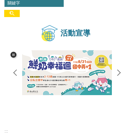
活動宣導
:::