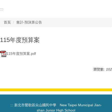
:::
首頁
會計-預決算公告
115年度預算案
115年度預算案.pdf
瀏覽數:
102
:::
新北市鶯歌區尖山國民中學 New Taipei Municipal Jian-
shan Junior High School