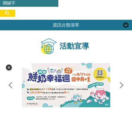
資訊分類清單
學校簡介
活動宣導
校務專區
行政單位
學生活動
網路資源
家長會
尖中圖書館