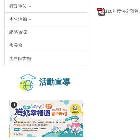
行政單位
115年度法定預算.p
學生活動
網路資源
家長會
尖中圖書館
活動宣導