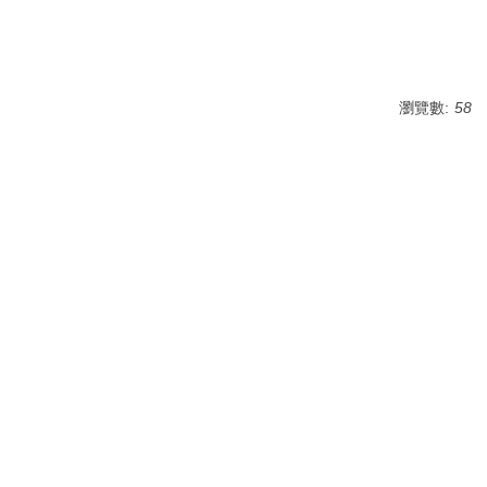
瀏覽數:
58