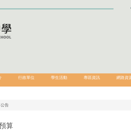
介
行政單位
學生活動
專區資訊
網路資
算公告
定預算