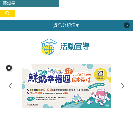
資訊分類清單
學校簡介
活動宣導
校務專區
行政單位
學生活動
網路資源
家長會
尖中圖書館