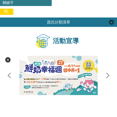
資訊分類清單
學校簡介
活動宣導
校務專區
行政單位
學生活動
網路資源
家長會
尖中圖書館