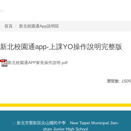
:::
首頁
新北校園通App說明區
新北校園通app-上課YO操作說明完整版
新北校園通APP家長操作說明.pdf
瀏覽數:
1505
:::
新北市鶯歌區尖山國民中學 New Taipei Municipal Jian-
shan Junior High School