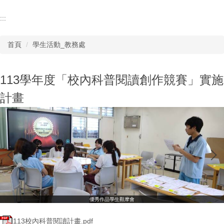
:::
首頁
學生活動_教務處
113學年度「校內科普閱讀創作競賽」實施
計畫
優秀作品學生觀摩會
113校內科普閱讀計畫.pdf