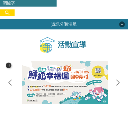
資訊分類清單
學校簡介
活動宣導
校務專區
行政單位
學生活動
網路資源
家長會
尖中圖書館