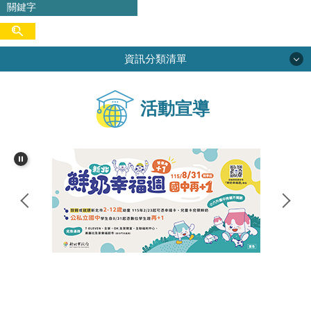
資訊分類清單
學校簡介
活動宣導
校務專區
行政單位
學生活動
網路資源
家長會
尖中圖書館