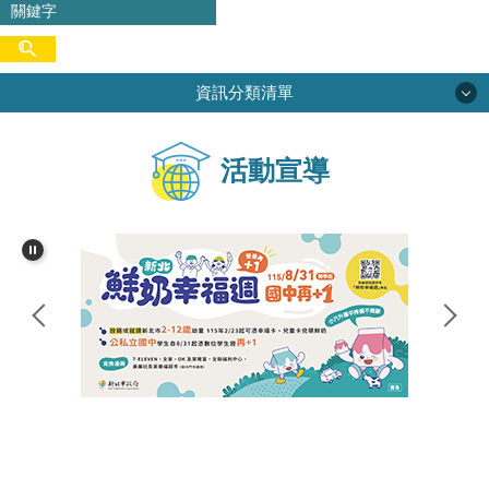
資訊分類清單
學校簡介
活動宣導
校務專區
行政單位
學生活動
網路資源
家長會
尖中圖書館