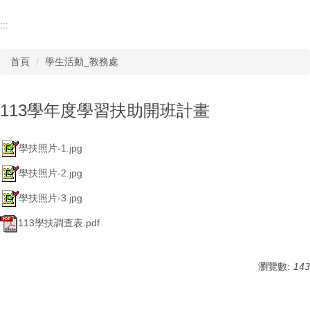
:::
首頁
學生活動_教務處
113學年度學習扶助開班計畫
學扶照片-1.jpg
學扶照片-2.jpg
學扶照片-3.jpg
113學扶調查表.pdf
瀏覽數:
143