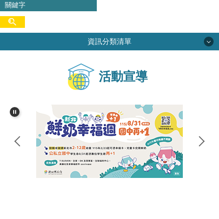
資訊分類清單
學校簡介
活動宣導
校務專區
行政單位
學生活動
網路資源
家長會
尖中圖書館