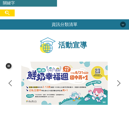
資訊分類清單
學校簡介
活動宣導
校務專區
行政單位
學生活動
網路資源
家長會
尖中圖書館