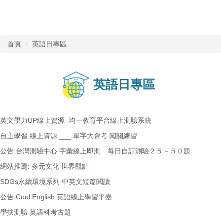
:::
首頁
英語日專區
英語日專區
英文學力UP線上資源_均一教育平台線上測驗系統
自主學習 線上資源 ___ 單字大會考 闖關練習
公告:台灣測驗中心 字彙線上即測 每日自訂測驗２５－５０題
網站推薦: 多元文化 世界觀點
SDGs永續環境系列 中英文短篇閱讀
公告:Cool English 英語線上學習平臺
學扶測驗 英語科考古題