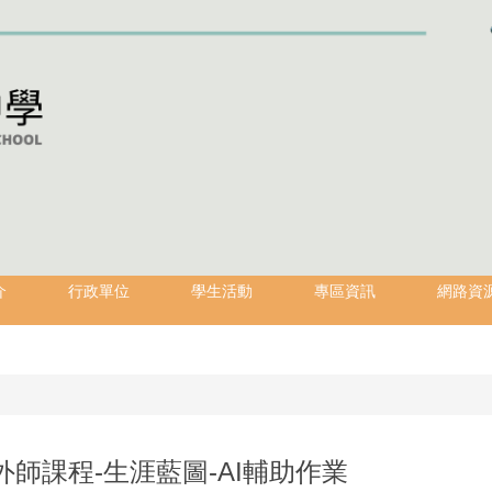
介
行政單位
學生活動
專區資訊
網路資
外師課程-生涯藍圖-AI輔助作業