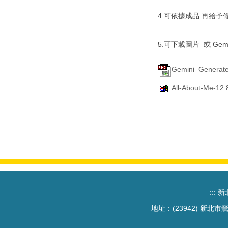
4.可依據成品 再給予
5.可下載圖片 或 Gem
Gemini_Generate
All-About-Me-12.
:::
新北
地址：(23942) 新北市鶯