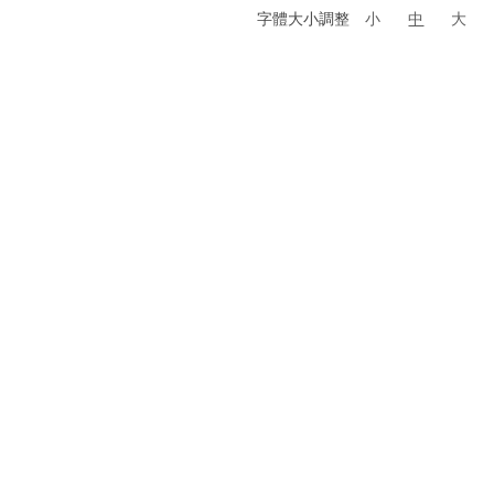
字體大小調整
小
中
大
貼圖