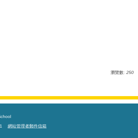
瀏覽數:
250
chool
091
網站管理者郵件信箱