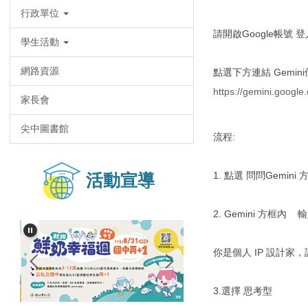
行政單位
請開啟Google帳號 登
學生活動
網路資源
點選下方連結 Gemini
https://gemini.goo
家長會
尖中圖書館
流程:
1. 點選 問問Gemin
活動宣導
2. Gemini 方框
你是個人 IP 設計家，
3.選擇 思考型