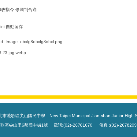
修改指令 修圖到合適
ini 自動留存
d_Image_obxlg8obxlg8obxl.png
8.23.jpg.webp
市鶯歌區尖山國民中學 New Taipei Municipal Jian-shan Junior High S
歌區尖山里6鄰國中街1號 電話:(02)-26781670 傳真 :(02)-26782